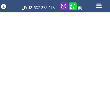
+48 537 875 173
УСЛУГИ И ЦЕНЫ
НАША КОМАНДА
ПОЛЕЗНЫЕ СТАТЬИ
ПАРТНЁРСКАЯ ПРОГРАММА
КАРЬЕРА
КОНТАКТЫ