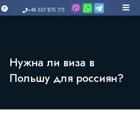
+48 537 875 173
УСЛУГИ И ЦЕНЫ
НАША КОМАНДА
ПОЛЕЗНЫЕ СТАТЬИ
Нужна ли виза в
ПАРТНЁРСКАЯ ПРОГРАММА
Польшу для россиян?
КАРЬЕРА
КОНТАКТЫ