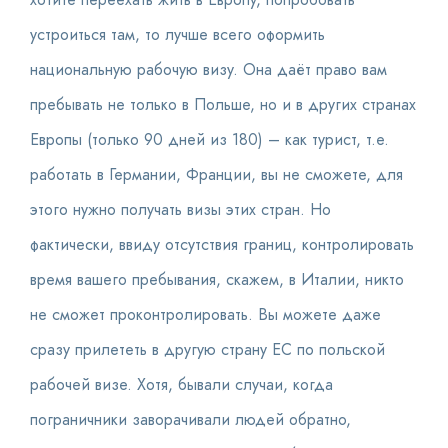
хотите переехать жить в Европу, попробовать
устроиться там, то лучше всего оформить
национальную рабочую визу. Она даёт право вам
пребывать не только в Польше, но и в других странах
Европы (только 90 дней из 180) – как турист, т.е.
работать в Германии, Франции, вы не сможете, для
этого нужно получать визы этих стран. Но
фактически, ввиду отсутствия границ, контролировать
время вашего пребывания, скажем, в Италии, никто
не сможет проконтролировать. Вы можете даже
сразу прилететь в другую страну ЕС по польской
рабочей визе. Хотя, бывали случаи, когда
пограничники заворачивали людей обратно,