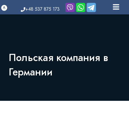
+48 537 875 173
УСЛУГИ И ЦЕНЫ
НАША КОМАНДА
ПОЛЕЗНЫЕ СТАТЬИ
Польская компания в
ПАРТНЁРСКАЯ ПРОГРАММА
Германии
КАРЬЕРА
КОНТАКТЫ